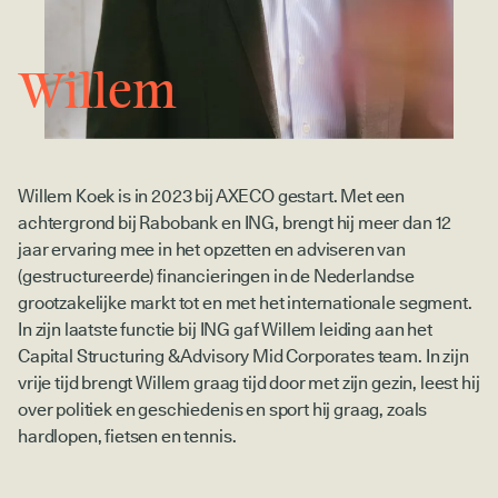
Willem
Willem Koek is in 2023 bij AXECO gestart. Met een
achtergrond bij Rabobank en ING, brengt hij meer dan 12
jaar ervaring mee in het opzetten en adviseren van
(gestructureerde) financieringen in de Nederlandse
grootzakelijke markt tot en met het internationale segment.
In zijn laatste functie bij ING gaf Willem leiding aan het
Capital Structuring & Advisory Mid Corporates team. In zijn
vrije tijd brengt Willem graag tijd door met zijn gezin, leest hij
over politiek en geschiedenis en sport hij graag, zoals
hardlopen, fietsen en tennis.