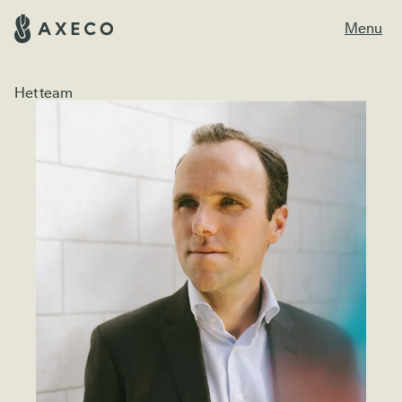
Menu
Het team