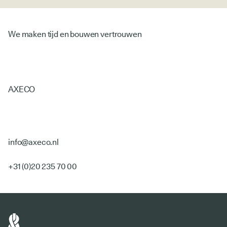
We maken tijd en bouwen vertrouwen
AXECO
info@axeco.nl
+31 (0)20 235 70 00