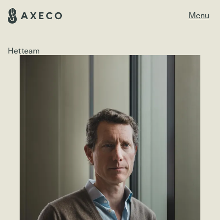
Menu
Het team