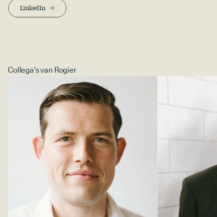
LinkedIn
Collega’s van Rogier