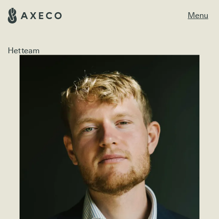
Menu
Het team